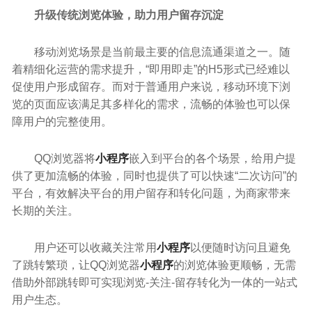
升级传统浏览体验，助力用户留存沉淀
移动浏览场景是当前最主要的信息流通渠道之一。随
着精细化运营的需求提升，“即用即走”的H5形式已经难以
促使用户形成留存。而对于普通用户来说，移动环境下浏
览的页面应该满足其多样化的需求，流畅的体验也可以保
障用户的完整使用。
QQ浏览器将
小程序
嵌入到平台的各个场景，给用户提
供了更加流畅的体验，同时也提供了可以快速“二次访问”的
平台，有效解决平台的用户留存和转化问题，为商家带来
长期的关注。
用户还可以收藏关注常用
小程序
以便随时访问且避免
了跳转繁琐，让QQ浏览器
小程序
的浏览体验更顺畅，无需
借助外部跳转即可实现浏览-关注-留存转化为一体的一站式
用户生态。