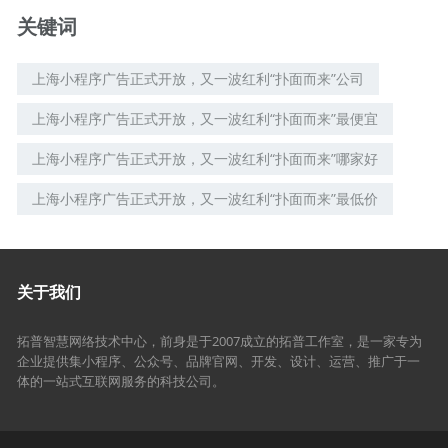
关键词
上海小程序广告正式开放，又一波红利“扑面而来”公司
上海小程序广告正式开放，又一波红利“扑面而来”最便宜
上海小程序广告正式开放，又一波红利“扑面而来”哪家好
上海小程序广告正式开放，又一波红利“扑面而来”最低价
关于我们
拓普智慧网络技术中心，前身是于2007成立的拓普工作室，是一家专为
企业提供集小程序、公众号、品牌官网、开发、设计、运营、推广于一
体的一站式互联网服务的科技公司。